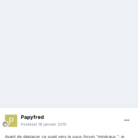
Papyfred
Posté(e)
18 janvier 2010
Avant de déplacer ce sujet vers le sous-forum "minéraux ", je