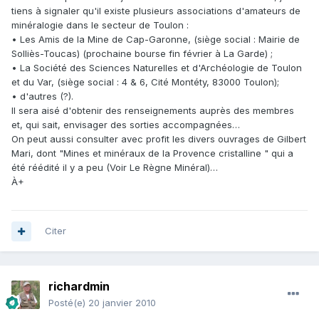
tiens à signaler qu'il existe plusieurs associations d'amateurs de
minéralogie dans le secteur de Toulon :
• Les Amis de la Mine de Cap-Garonne, (siège social : Mairie de
Solliès-Toucas) (prochaine bourse fin février à La Garde) ;
• La Société des Sciences Naturelles et d'Archéologie de Toulon
et du Var, (siège social : 4 & 6, Cité Montéty, 83000 Toulon);
• d'autres (?).
Il sera aisé d'obtenir des renseignements auprès des membres
et, qui sait, envisager des sorties accompagnées…
On peut aussi consulter avec profit les divers ouvrages de Gilbert
Mari, dont "Mines et minéraux de la Provence cristalline " qui a
été réédité il y a peu (Voir Le Règne Minéral)…
À+
Citer
richardmin
Posté(e)
20 janvier 2010