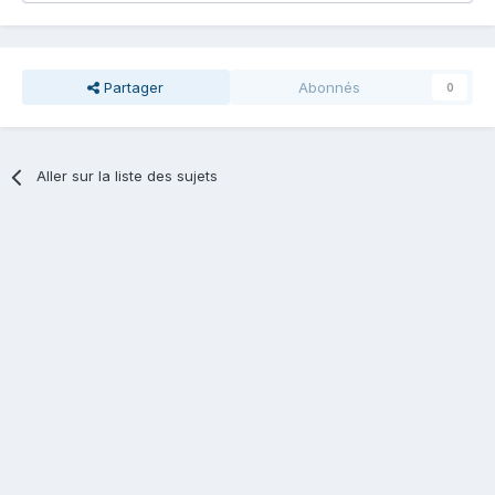
Partager
Abonnés
0
Aller sur la liste des sujets