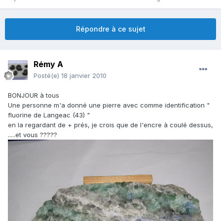
Répondre à ce sujet
Rémy A
Posté(e)
18 janvier 2010
BONJOUR à tous
Une personne m'a donné une pierre avec comme identification "
fluorine de Langeac (43) "
en la regardant de + prés, je crois que de l'encre à coulé dessus,
.....et vous ?????