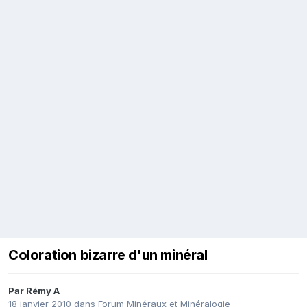
Coloration bizarre d'un minéral
Par
Rémy A
18 janvier 2010
dans
Forum Minéraux et Minéralogie