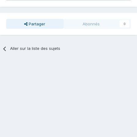
Partager
Abonnés
0
Aller sur la liste des sujets