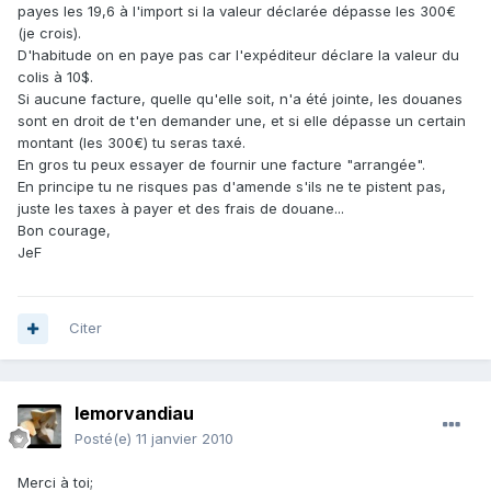
payes les 19,6 à l'import si la valeur déclarée dépasse les 300€
(je crois).
D'habitude on en paye pas car l'expéditeur déclare la valeur du
colis à 10$.
Si aucune facture, quelle qu'elle soit, n'a été jointe, les douanes
sont en droit de t'en demander une, et si elle dépasse un certain
montant (les 300€) tu seras taxé.
En gros tu peux essayer de fournir une facture "arrangée".
En principe tu ne risques pas d'amende s'ils ne te pistent pas,
juste les taxes à payer et des frais de douane...
Bon courage,
JeF
Citer
lemorvandiau
Posté(e)
11 janvier 2010
Merci à toi;