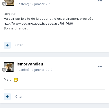
Posté(e)
12 janvier 2010
Bonjour .
Va voir sur le site de la douane , c'est clairement precisé .
http://www.douane.gouv.fr/page.asp?id=16#0
Bonne chance .
Citer
lemorvandiau
Posté(e)
12 janvier 2010
Merci
Citer