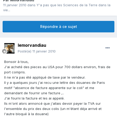
Par
lemorvandiau
11 janvier 2010
dans
Y'a pas que les Sciences de la Terre dans la
vie...
Répondre à ce sujet
lemorvandiau
Posté(e)
11 janvier 2010
Bonsoir à tous,
J'ai acheté des pieces au USA pour 700 dollars environ, frais de
port compris.
Il ne m'a pas été appliqué de taxe par le vendeur.
Il y a quelques jours j'ai recu une lettre des douanes de Paris
motif "absence de facture apparente sur le coli" et me
demandant de fournir une facture ,..
J'ai fourni la facture et les ai appelé.
Ils m'ont alors annoncé que j'allais devoir payer la TVA sur
l'ensemble du prix des deux colis (un m'étant déja arrivé et
l'autre bloqué à la douane)