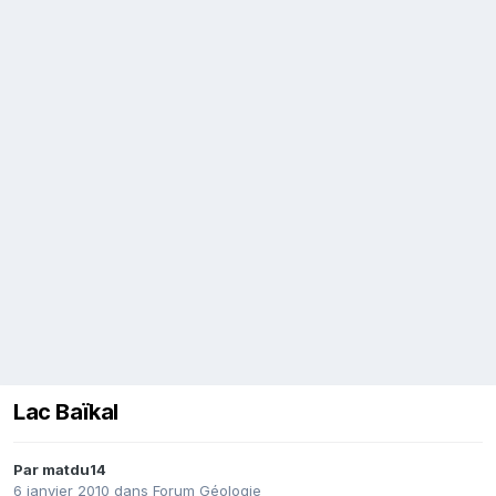
Lac Baïkal
Par
matdu14
6 janvier 2010
dans
Forum Géologie