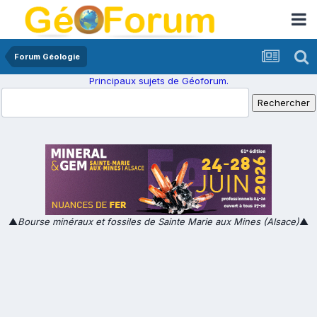
Forum Géologie
Principaux sujets de Géoforum.
▲
Bourse minéraux et fossiles de Sainte Marie aux Mines (Alsace)
▲