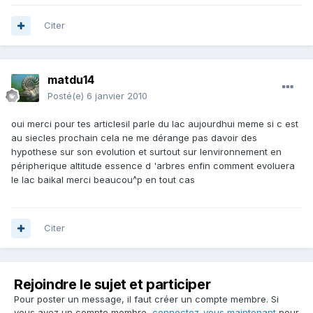
Citer
matdu14
Posté(e)
6 janvier 2010
oui merci pour tes articlesil parle du lac aujourdhui meme si c est
au siecles prochain cela ne me dérange pas davoir des
hypothese sur son evolution et surtout sur lenvironnement en
péripherique altitude essence d 'arbres enfin comment evoluera
le lac baikal merci beaucou^p en tout cas
Citer
Rejoindre le sujet et participer
Pour poster un message, il faut créer un compte membre. Si
vous avez un compte membre,
connectez-vous maintenant
pour