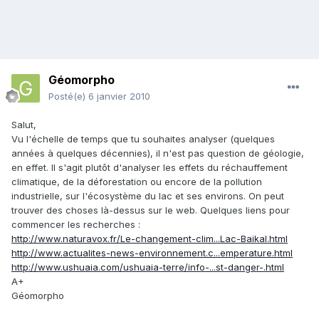
Géomorpho
Posté(e)
6 janvier 2010
Salut,
Vu l'échelle de temps que tu souhaites analyser (quelques
années à quelques décennies), il n'est pas question de géologie,
en effet. Il s'agit plutôt d'analyser les effets du réchauffement
climatique, de la déforestation ou encore de la pollution
industrielle, sur l'écosystème du lac et ses environs. On peut
trouver des choses là-dessus sur le web. Quelques liens pour
commencer les recherches :
http://www.naturavox.fr/Le-changement-clim...Lac-Baikal.html
http://www.actualites-news-environnement.c...emperature.html
http://www.ushuaia.com/ushuaia-terre/info-...st-danger-.html
A+
Géomorpho