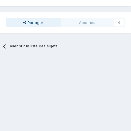
Partager
Abonnés
0
Aller sur la liste des sujets