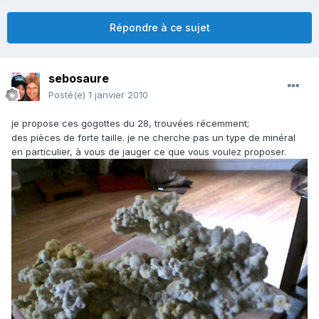
Répondre à ce sujet
sebosaure
Posté(e)
1 janvier 2010
je propose ces gogottes du 28, trouvées récemment;
des pièces de forte taille. je ne cherche pas un type de minéral
en particulier, à vous de jauger ce que vous voulez proposer.