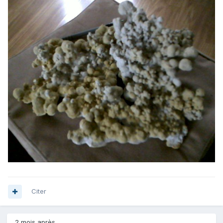
Citer
2 mois après...