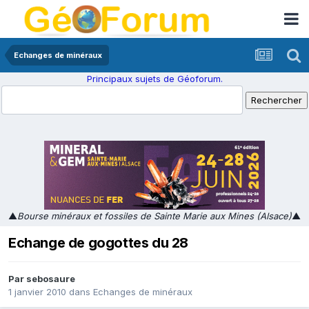
Echanges de minéraux
Principaux sujets de Géoforum.
▲
Bourse minéraux et fossiles de Sainte Marie aux Mines (Alsace)
▲
Echange de gogottes du 28
Par
sebosaure
1 janvier 2010
dans
Echanges de minéraux