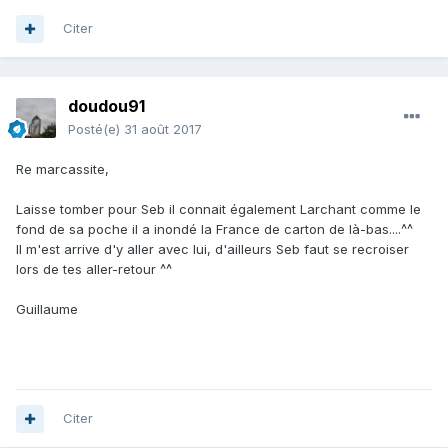
Citer
doudou91
Posté(e)
31 août 2017
Re marcassite,
Laisse tomber pour Seb il connait également Larchant comme le
fond de sa poche il a inondé la France de carton de là-bas....^^
Il m'est arrive d'y aller avec lui, d'ailleurs Seb faut se recroiser
lors de tes aller-retour ^^
Guillaume
Citer