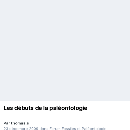
Les débuts de la paléontologie
Par
thomas.s
23 décembre 2009
dans
Forum Fossiles et Paléontologie