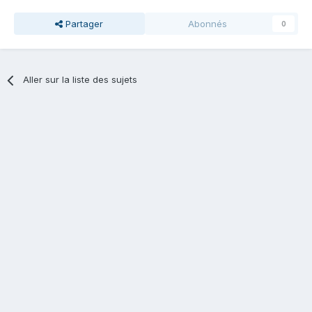
Partager
Abonnés
0
Aller sur la liste des sujets