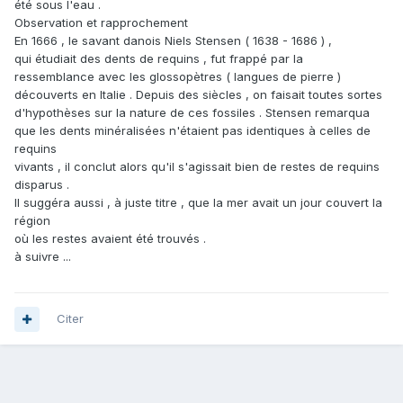
été sous l'eau .
Observation et rapprochement
En 1666 , le savant danois Niels Stensen ( 1638 - 1686 ) ,
qui étudiait des dents de requins , fut frappé par la
ressemblance avec les glossopètres ( langues de pierre )
découverts en Italie . Depuis des siècles , on faisait toutes sortes
d'hypothèses sur la nature de ces fossiles . Stensen remarqua
que les dents minéralisées n'étaient pas identiques à celles de
requins
vivants , il conclut alors qu'il s'agissait bien de restes de requins
disparus .
Il suggéra aussi , à juste titre , que la mer avait un jour couvert la
région
où les restes avaient été trouvés .
à suivre ...
Citer