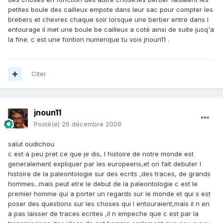
petites boule des cailleux empote dans leur sac pour compter les
brebers et chevres chaque soir lorsque une berber entre dans l
entourage il met une boule be cailleux a coté ainsi de suite jusq'a
la fine. c est une fontion numerique tu voix jnoun11 .
Citer
jnoun11
Posté(e)
26 décembre 2009
salut oudichou
c est a peu pret ce que je dis, l histoire de notre monde est
generalement expliquer par les europeens,et on fait debuter l
histoire de la paleontologie sur des ecrits ,des traces, de grands
hommes...mais peut etre le debut de la paleontologie c est le
premier homme qui a porter un regards sur le monde et qui s est
poser des questions sur les choses qui l entouraient,mais il n en
a pas laisser de traces ecrites ,il n empeche que c est par la