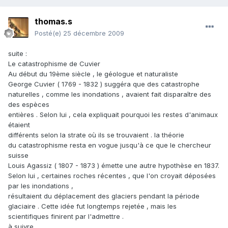
thomas.s
Posté(e)
25 décembre 2009
suite :
Le catastrophisme de Cuvier
Au début du 19ème siècle , le géologue et naturaliste
George Cuvier ( 1769 - 1832 ) suggéra que des catastrophe
naturelles , comme les inondations , avaient fait disparaître des
des espèces
entières . Selon lui , cela expliquait pourquoi les restes d'animaux
étaient
différents selon la strate où ils se trouvaient . la théorie
du catastrophisme resta en vogue jusqu'à ce que le chercheur
suisse
Louis Agassiz ( 1807 - 1873 ) émette une autre hypothèse en 1837.
Selon lui , certaines roches récentes , que l'on croyait déposées
par les inondations ,
résultaient du déplacement des glaciers pendant la période
glaciaire . Cette idée fut longtemps rejetée , mais les
scientifiques finirent par l'admettre .
à suivre ...