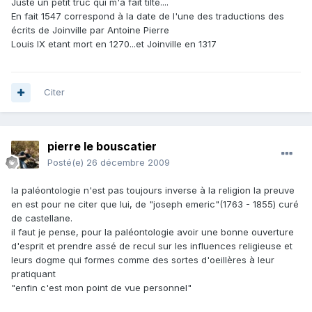
Juste un petit truc qui m'a fait tilté....
En fait 1547 correspond à la date de l'une des traductions des
écrits de Joinville par Antoine Pierre
Louis IX etant mort en 1270...et Joinville en 1317
Citer
pierre le bouscatier
Posté(e)
26 décembre 2009
la paléontologie n'est pas toujours inverse à la religion la preuve
en est pour ne citer que lui, de "joseph emeric"(1763 - 1855) curé
de castellane.
il faut je pense, pour la paléontologie avoir une bonne ouverture
d'esprit et prendre assé de recul sur les influences religieuse et
leurs dogme qui formes comme des sortes d'oeillères à leur
pratiquant
"enfin c'est mon point de vue personnel"