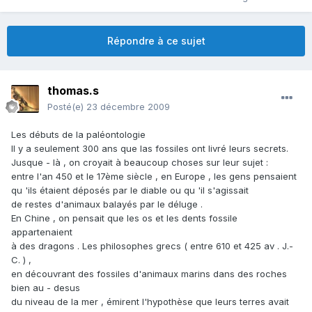
Répondre à ce sujet
thomas.s
Posté(e)
23 décembre 2009
Les débuts de la paléontologie
Il y a seulement 300 ans que las fossiles ont livré leurs secrets.
Jusque - là , on croyait à beaucoup choses sur leur sujet :
entre l'an 450 et le 17ème siècle , en Europe , les gens pensaient
qu 'ils étaient déposés par le diable ou qu 'il s'agissait
de restes d'animaux balayés par le déluge .
En Chine , on pensait que les os et les dents fossile
appartenaient
à des dragons . Les philosophes grecs ( entre 610 et 425 av . J.-
C. ) ,
en découvrant des fossiles d'animaux marins dans des roches
bien au - desus
du niveau de la mer , émirent l'hypothèse que leurs terres avait