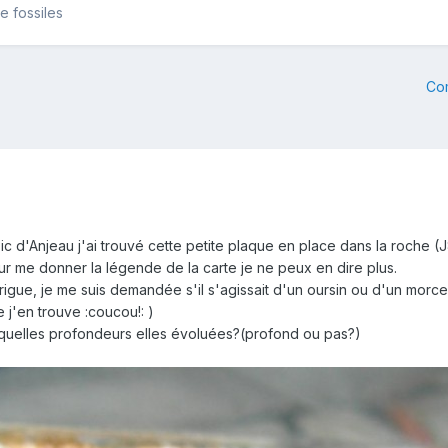
e fossiles
Co
d'Anjeau j'ai trouvé cette petite plaque en place dans la roche (J8)
ur me donner la légende de la carte je ne peux en dire plus.
intrigue, je me suis demandée s'il s'agissait d'un oursin ou d'un mo
 j'en trouve :coucou!: )
uelles profondeurs elles évoluées?(profond ou pas?)