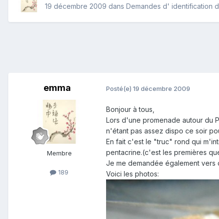
19 décembre 2009
dans
Demandes d' identification d
emma
Posté(e)
19 décembre 2009
Bonjour à tous,
Lors d'une promenade autour du Pic 
n'étant pas assez dispo ce soir po
En fait c'est le "truc" rond qui m'
pentacrine.(c'est les premières que
Membre
Je me demandée également vers q
189
Voici les photos: