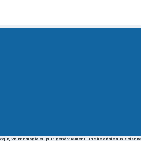
ogie, volcanologie et, plus généralement, un site dédié aux Science