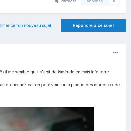
Partager
Abonnés
0
mmencer un nouveau sujet
Répondre à ce sujet
 il me semble qu'il s'agit de kiméridgien mais Info terre
rceau d'encrine? car on peut voir sur la plaque des morceaux de