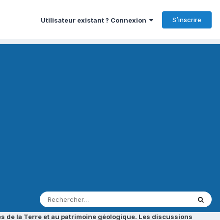
S’inscrire
Utilisateur existant ? Connexion
s de la Terre et au patrimoine géologique. Les discussions