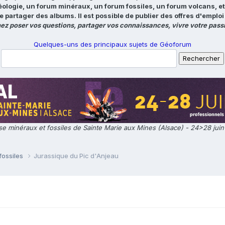
éologie, un forum minéraux, un forum fossiles, un forum volcans, e
e partager des albums. Il est possible de publier des offres d'emp
ez poser vos questions, partager vos connaissances, vivre votre passi
Quelques-uns des principaux sujets de Géoforum
e minéraux et fossiles de Sainte Marie aux Mines (Alsace) - 24>28 jui
fossiles
Jurassique du Pic d'Anjeau