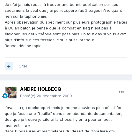
Je n'ai jamais reussi à trouver une bonne publication sur ces
spécimens la seul que j'ai pu récupéré fait 2 pages n'indiquant
rien sur la taphonomie.
Aprés observation du spéciment sur plusieurs photographie faites
à Oulan bator, je pense que le combat en flag n'est pas à
éloigner, les deux théorie sont possibles. En tout cas si vous avez
plus d'info sur ces fossiles je suis aussi preneur.
Bonne idée se topic.
Citer
ANDRE HOLBECQ
Posté(e)
20 décembre 2009
j'avais lu ça quelquepart mais je ne me souviens plus où... il faut
que je fasse une "fouille" dans mon abondante documentation;
dès que je trouve je citerai la chose. I y en a pour un petit
moment ... à +
dans Dinosaures et mammifères du desert de Gobi livre dfu