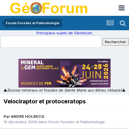
Forum Fossiles et Paléontologie
Principaux sujets de Géoforum.
▲
Bourse minéraux et fossiles de Sainte Marie aux Mines (Alsace)
▲
Velociraptor et protoceratops
Par
ANDRE HOLBECQ
19 décembre 2009
dans
Forum Fossiles et Paléontologie