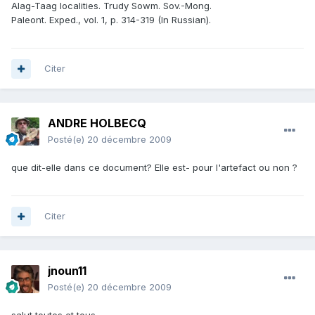
Alag-Taag localities. Trudy Sowm. Sov.-Mong.
Paleont. Exped., vol. 1, p. 314-319 (In Russian).
Citer
ANDRE HOLBECQ
Posté(e)
20 décembre 2009
que dit-elle dans ce document? Elle est- pour l'artefact ou non ?
Citer
jnoun11
Posté(e)
20 décembre 2009