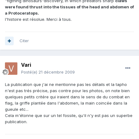
"figthing dinosaurs"discovery, in which predators sharp
claws
were found thrust into the tissues of the head and abdomen of
a Protoceratops.
l'histoire est résolue. Merci à tous.
Citer
Vari
Posté(e)
21 décembre 2009
La publication que j'ai ne mentionne pas les détails et la tapho
n'est pas trés précise, pas contre pour les photos, on note bien
quelques petits critére qui iraient dans le sens de du combat en
flag, la griffe plantée dans l'abdomen, la main coincée dans la
gueule etc...
Cela m'étonne que sur un tel fossile, qu'il n'y est pas un superbe
publication.