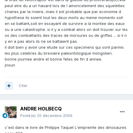
peut etre du a un hasard lors de l amoncelement des squelettes
charies par la riviere...mais il est probable que par economie d
hypothese ils soient tout les deux morts au meme moments soit
en se battant,soit en essayant de survivre a la montee des eaux
ou a une catastrophe. si il y a combat alors on doit trouver sur les
os des combattants des traces de morsures ou de griffes ... si il n
y en a pas alors ils ne se battaient pas.
il doit bien y avoir une etude sur ces specimens qui sont parmis
les plus celebres du breviaire paleontologique mongolien.
bonne journee andre et bonne fetes de fin d annee.
jnoun
Citer
ANDRE HOLBECQ
Posté(e)
20 décembre 2009
c'est dans le livre de Philippe Taquet L'empreinte des dinosaures