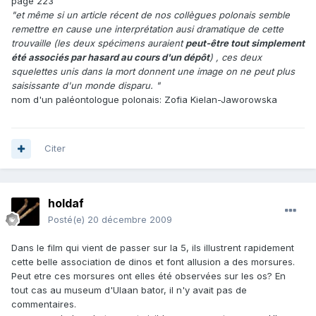
page 223
"et même si un article récent de nos collègues polonais semble
remettre en cause une interprétation ausi dramatique de cette
trouvaille (les deux spécimens auraient
peut-être tout simplement
été associés par hasard au cours d'un dépôt
) , ces deux
squelettes unis dans la mort donnent une image on ne peut plus
saisissante d'un monde disparu. "
nom d'un paléontologue polonais: Zofia Kielan-Jaworowska
Citer
holdaf
Posté(e)
20 décembre 2009
Dans le film qui vient de passer sur la 5, ils illustrent rapidement
cette belle association de dinos et font allusion a des morsures.
Peut etre ces morsures ont elles été observées sur les os? En
tout cas au museum d'Ulaan bator, il n'y avait pas de
commentaires.