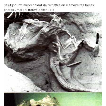
Salut jnoun11 merci holdaf de remettre en mémoire tes belles
photos , moi j'ai trouvé celles- ci :