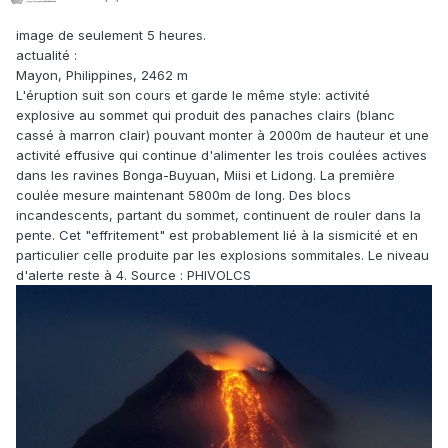
image de seulement 5 heures.
actualité :
Mayon, Philippines, 2462 m
L'éruption suit son cours et garde le même style: activité
explosive au sommet qui produit des panaches clairs (blanc
cassé à marron clair) pouvant monter à 2000m de hauteur et une
activité effusive qui continue d'alimenter les trois coulées actives
dans les ravines Bonga-Buyuan, Miisi et Lidong. La première
coulée mesure maintenant 5800m de long. Des blocs
incandescents, partant du sommet, continuent de rouler dans la
pente. Cet "effritement" est probablement lié à la sismicité et en
particulier celle produite par les explosions sommitales. Le niveau
d'alerte reste à 4. Source : PHIVOLCS