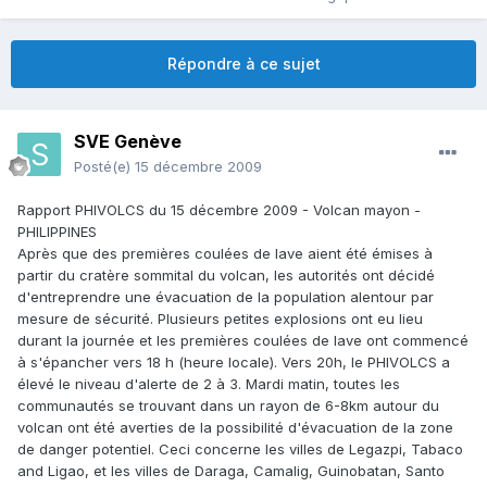
Répondre à ce sujet
SVE Genève
Posté(e)
15 décembre 2009
Rapport PHIVOLCS du 15 décembre 2009 - Volcan mayon -
PHILIPPINES
Après que des premières coulées de lave aient été émises à
partir du cratère sommital du volcan, les autorités ont décidé
d'entreprendre une évacuation de la population alentour par
mesure de sécurité. Plusieurs petites explosions ont eu lieu
durant la journée et les premières coulées de lave ont commencé
à s'épancher vers 18 h (heure locale). Vers 20h, le PHIVOLCS a
élevé le niveau d'alerte de 2 à 3. Mardi matin, toutes les
communautés se trouvant dans un rayon de 6-8km autour du
volcan ont été averties de la possibilité d'évacuation de la zone
de danger potentiel. Ceci concerne les villes de Legazpi, Tabaco
and Ligao, et les villes de Daraga, Camalig, Guinobatan, Santo