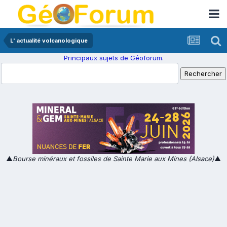
L' actualité volcanologique
Principaux sujets de Géoforum.
▲
Bourse minéraux et fossiles de Sainte Marie aux Mines (Alsace)
▲