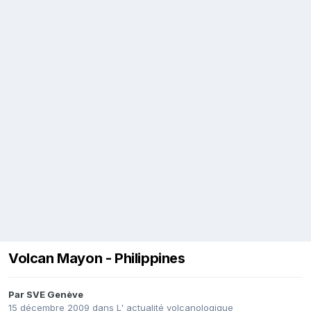
Volcan Mayon - Philippines
Par
SVE Genève
15 décembre 2009
dans
L' actualité volcanologique