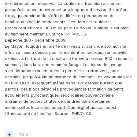
être directement observés. La coulée est très bien alimentée
puisqu'elle atteint maintenant une longueur d'environ 3 km. Son
front, qui continue de s'effriter, libère en permanence de
nombreux blocs incandescents. Ces derniers roulent et
parcourent environ 1000 m de plus. Le niveau d'alerte 3 est bien
évidemment maintenu. Source : PHIVOLCS.
Dépêche du 17 décembre 2009 :
Le Mayon, toujours en alerte de niveau 3, continue son activité
effusive mais a cessé, pour le moment en tout cas, son activité
explosive. Le front de la coulée se trouve à environ 800 m sous le
sommet, dans la ravine nommée Bonga. Les blocs de lave qui
s'en détachent roulent dans la pente et se retrouvent, pour
certains, jusqu'à 4 km de distance du sommet! Les volcanologues
du PHIVOLCS expliquent même dans leur dernier bulletin que
parfois, ces blocs détachés provoquent la formation de petits
écoulements pyroclastiques secondaires pouvant même
entrainer de petites chutes de cendres dans certaines
municipalités localisées au sud (Camalig) et au sud-ouest
(Guinobatan) de l'édifice. Source : PHIVOLCS
Citer