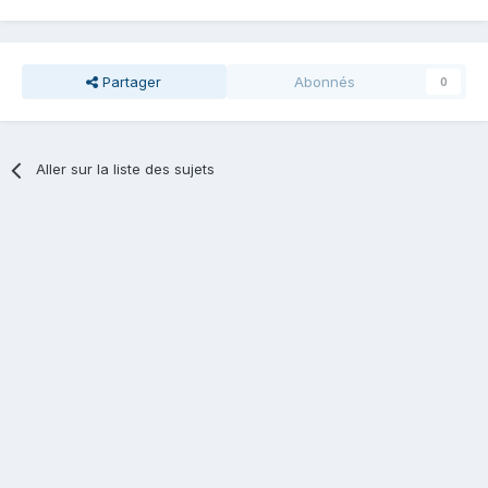
Partager
Abonnés
0
Aller sur la liste des sujets