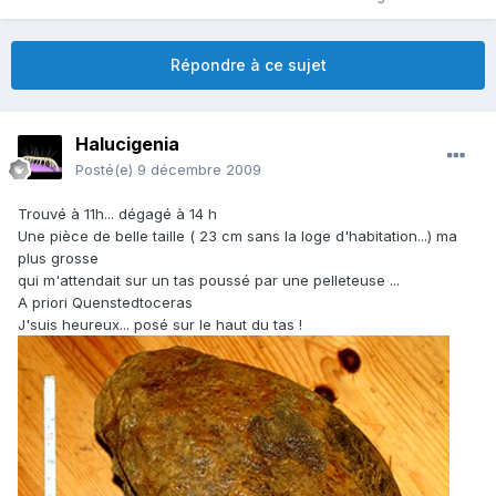
Répondre à ce sujet
Halucigenia
Posté(e)
9 décembre 2009
Trouvé à 11h... dégagé à 14 h
Une pièce de belle taille ( 23 cm sans la loge d'habitation...) ma
plus grosse
qui m'attendait sur un tas poussé par une pelleteuse ...
A priori Quenstedtoceras
J'suis heureux... posé sur le haut du tas !