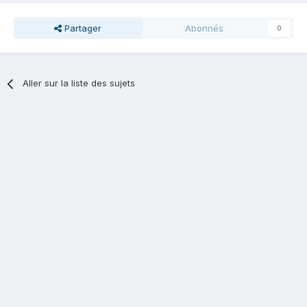
Partager
Abonnés
0
Aller sur la liste des sujets