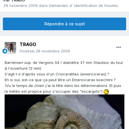
Par
TRAGO
28 novembre 2009
dans
Demandes d' identification de fossiles
Répondre à ce sujet
TRAGO
Posté(e)
28 novembre 2009
Barrémien sup. de Vergons 04 / diamètre 37 mm (Hauteur du tour
à l'ouverture 12 mm)
S'agit t-il d'après vous d'un Crioceratites (emericiceras) ?
Eh si oui, est-ce que ça peut être un Emericiceras koechlini ?
(Vu le temps de chien j'ai la tête dans les déterminations. Et puis
la météo est propice pour s'occuper des "escargots")