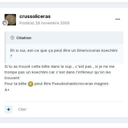
crussoliceras
Posté(e)
29 novembre 2009
Citation
Eh si oui, est-ce que ça peut être un Emericiceras koechlini
?
Si tu as trouvé cette bête dans le sup , c'est pas , si je ne me
trompe pas un koechlini car c'est dans l'inférieur qu'on les
trouvent
Pour ta bête
peut être Pseudoshasticrioceras magnini
A+
Citer