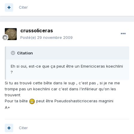
Citer
crussoliceras
Posté(e)
29 novembre 2009
Citation
Eh si oui, est-ce que ça peut être un Emericiceras koechlini
?
Si tu as trouvé cette bête dans le sup , c'est pas , si je ne me
trompe pas un koechlini car c'est dans l'inférieur qu'on les
trouvent
Pour ta bête
peut être Pseudoshasticrioceras magnini
A+
Citer