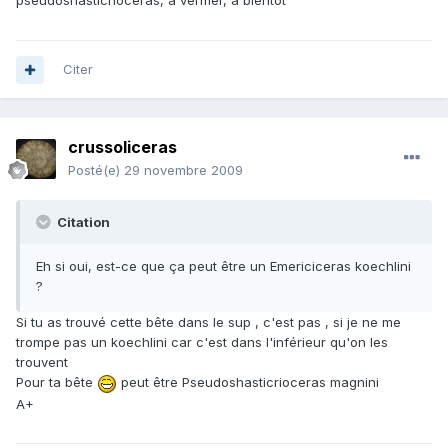
pseudoshasticrioceras, a vérifier, a bientot
Citer
crussoliceras
Posté(e)
29 novembre 2009
Citation
Eh si oui, est-ce que ça peut être un Emericiceras koechlini
?
Si tu as trouvé cette bête dans le sup , c'est pas , si je ne me
trompe pas un koechlini car c'est dans l'inférieur qu'on les
trouvent
Pour ta bête
peut être Pseudoshasticrioceras magnini
A+