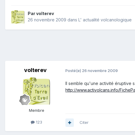
Par
volterev
26 novembre 2009
dans
L' actualité volcanologique
volterev
Posté(e)
26 novembre 2009
Il semble qu'une activité éruptive 
http://www.activolcans.info/Fich
Membre
123
Citer