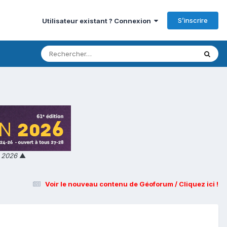
S’inscrire
Utilisateur existant ? Connexion
n 2026
▲
Voir le nouveau contenu de Géoforum / Cliquez ici !