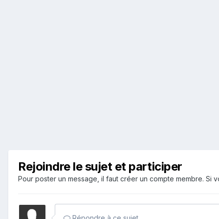
Rejoindre le sujet et participer
Pour poster un message, il faut créer un compte membre. Si
Répondre à ce sujet…