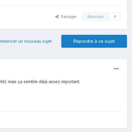
Partager
Abonnés
0
mmencer un nouveau sujet
Répondre à ce sujet
ivité) mais ça semble déjà assez important.