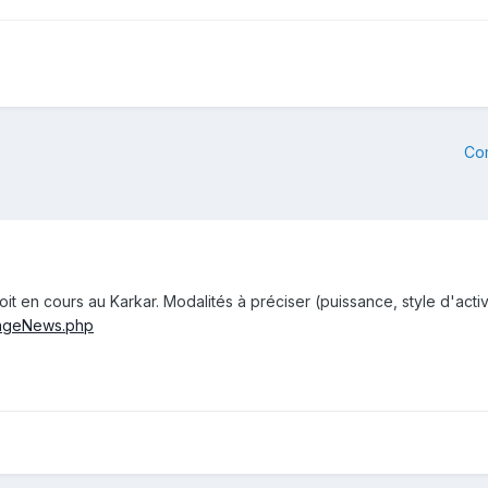
Co
soit en cours au Karkar. Modalités à préciser (puissance, style d'act
ePageNews.php