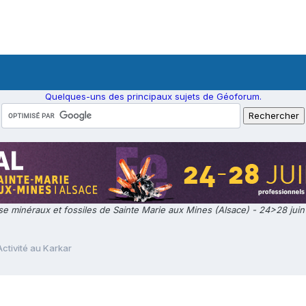
Quelques-uns des principaux sujets de Géoforum.
e minéraux et fossiles de Sainte Marie aux Mines (Alsace) - 24>28 jui
Activité au Karkar