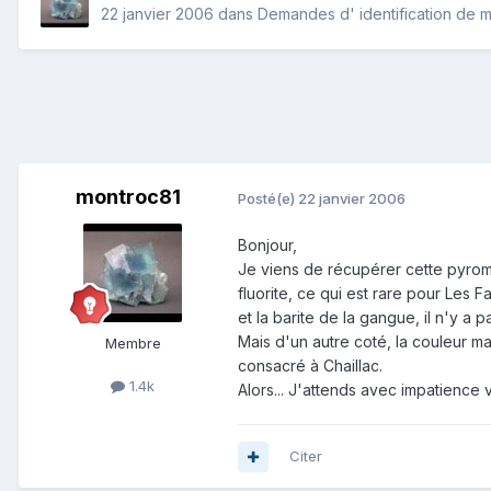
22 janvier 2006
dans
Demandes d' identification de 
montroc81
Posté(e)
22 janvier 2006
Bonjour,
Je viens de récupérer cette pyromo
fluorite, ce qui est rare pour Les F
et la barite de la gangue, il n'y a
Mais d'un autre coté, la couleur m
Membre
consacré à Chaillac.
1.4k
Alors... J'attends avec impatience 
Citer