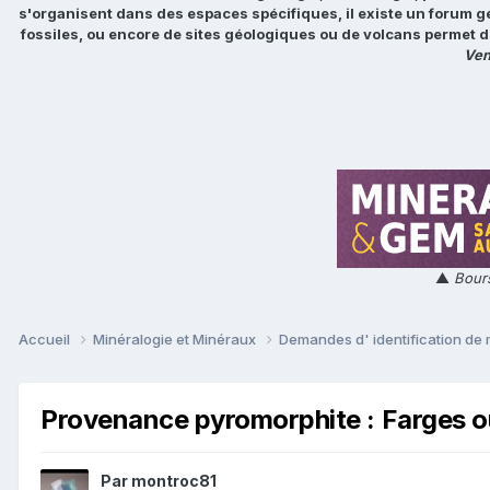
s'organisent dans des espaces spécifiques, il existe un forum g
fossiles, ou encore de sites géologiques ou de volcans permet d
Ven
▲
Bours
Accueil
Minéralogie et Minéraux
Demandes d' identification de
Provenance pyromorphite : Farges ou
Par
montroc81