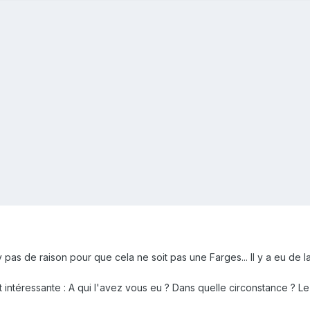
 n'y pas de raison pour que cela ne soit pas une Farges... Il y a eu d
est intéressante : A qui l'avez vous eu ? Dans quelle circonstance ? 