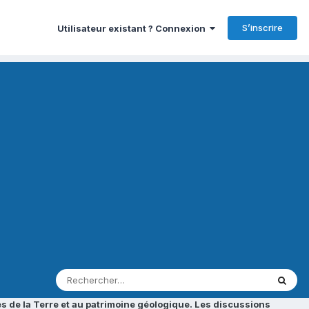
S’inscrire
Utilisateur existant ? Connexion
s de la Terre et au patrimoine géologique. Les discussions