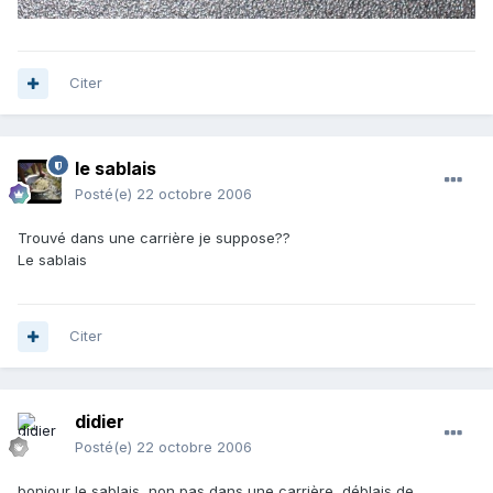
Citer
le sablais
Posté(e)
22 octobre 2006
Trouvé dans une carrière je suppose??
Le sablais
Citer
didier
Posté(e)
22 octobre 2006
bonjour le sablais, non pas dans une carrière, déblais de