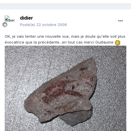
didier
Posté(e)
22 octobre 2006
OK, je vais tenter une nouvelle vue, mais je doute qu'elle soit plus
évocatrice que la précédente...en tout cas merci Guillaume