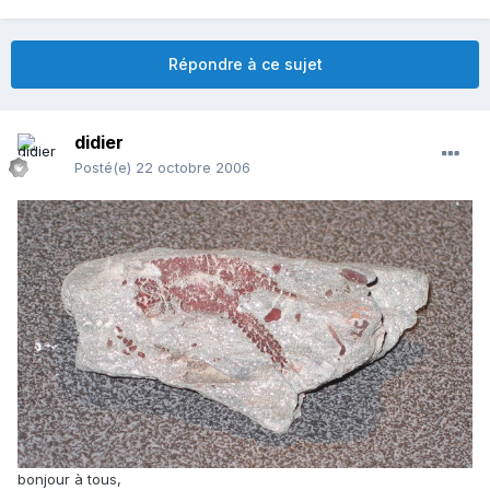
Répondre à ce sujet
didier
Posté(e)
22 octobre 2006
bonjour à tous,