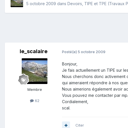
5 octobre 2009
dans
Devoirs, TIPE et TPE (Travaux 
le_scalaire
Posté(e)
5 octobre 2009
Bonjour,
Je fais actuellement un TIPE sur le
Nous cherchons donc activement de
qui aimeraient répondre à nos ques
Nous aimerions également avoir ac
Membre
Vous pouvez me contacter par mp
62
Cordialement,
scal.
Citer