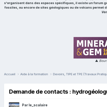
s'organisent dans des espaces spécifiques, il existe un forum g
fossiles, ou encore de sites géologiques ou de volcans permet d
Ven
▲
Bours
Accueil
Aide à la formation
Devoirs, TIPE et TPE (Travaux Prati
Demande de contacts : hydrogéolog
Par
le_scalaire