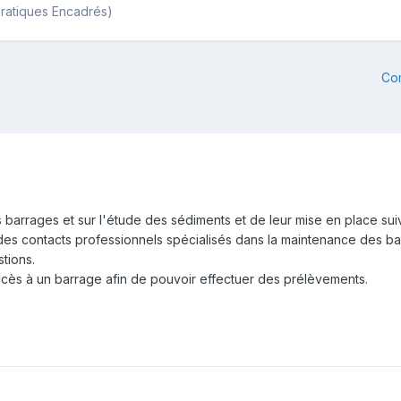
Pratiques Encadrés)
Co
s barrages et sur l'étude des sédiments et de leur mise en place sui
s contacts professionnels spécialisés dans la maintenance des barr
tions.
cès à un barrage afin de pouvoir effectuer des prélèvements.
.