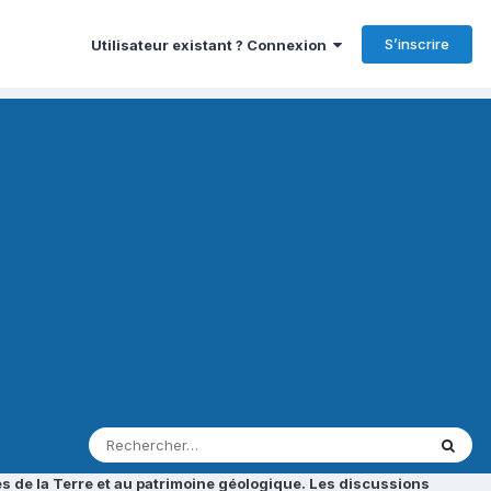
S’inscrire
Utilisateur existant ? Connexion
s de la Terre et au patrimoine géologique. Les discussions