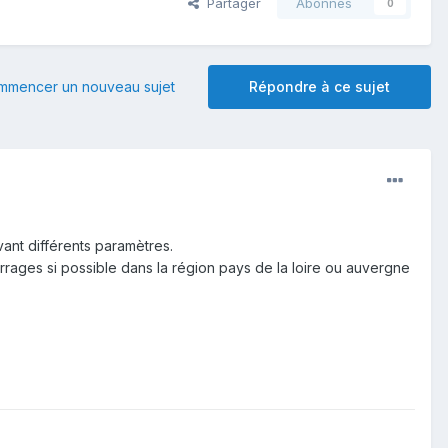
Partager
Abonnés
0
mmencer un nouveau sujet
Répondre à ce sujet
vant différents paramètres.
ages si possible dans la région pays de la loire ou auvergne