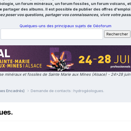
éologie, un forum minéraux, un forum fossiles, un forum volcans, e
e partager des albums. Il est possible de publier des offres d'emp
ez poser vos questions, partager vos connaissances, vivre votre passi
Quelques-uns des principaux sujets de Géoforum
e minéraux et fossiles de Sainte Marie aux Mines (Alsace) - 24>28 jui
ques Encadrés)
Demande de contacts : hydrogéologues.
ues.