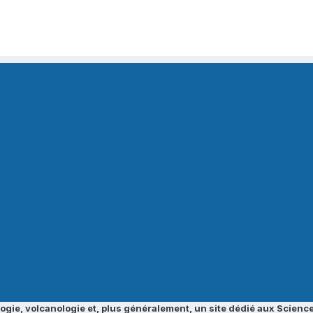
ogie, volcanologie et, plus généralement, un site dédié aux Science