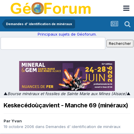
Demandes d' identification de minéraux
Principaux sujets de Géoforum.
▲
Bourse minéraux et fossiles de Sainte Marie aux Mines (Alsace)
▲
Keskecédoùçavient - Manche 69 (minéraux)
Par
Yvan
19 octobre 2006
dans
Demandes d' identification de minéraux