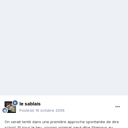
le sablais
Posté(e)
19 octobre 2006
On serait tenté dans une première approche spontanée de dire
schorl. Et pour le lieu, soyons original: peut-être Shengus au