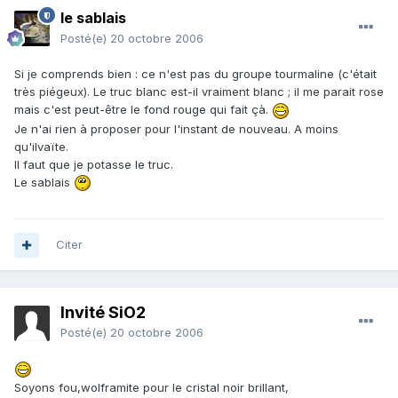
le sablais
Posté(e)
20 octobre 2006
Si je comprends bien : ce n'est pas du groupe tourmaline (c'était
très piégeux). Le truc blanc est-il vraiment blanc ; il me parait rose
mais c'est peut-être le fond rouge qui fait çà.
Je n'ai rien à proposer pour l'instant de nouveau. A moins
qu'ilvaïte.
Il faut que je potasse le truc.
Le sablais
Citer
Invité SiO2
Posté(e)
20 octobre 2006
Soyons fou,wolframite pour le cristal noir brillant,