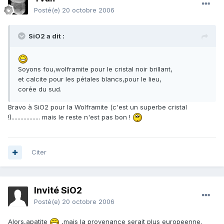
Posté(e)
20 octobre 2006
SiO2 a dit :
Soyons fou,wolframite pour le cristal noir brillant,
et calcite pour les pétales blancs,pour le lieu,
corée du sud.
Bravo à SiO2 pour la Wolframite (c'est un superbe cristal
!)................... mais le reste n'est pas bon !
Citer
Invité SiO2
Posté(e)
20 octobre 2006
Alors,apatite
,mais la provenance serait plus europeenne.