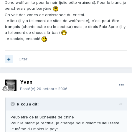
Donc wolframite pour le noir (jolie bête vraiment). Pour le blanc je
pencherais pour barytine
On voit des zones de croissance du cristal.
Le lieu (il y a tellement de sites de wolframite), c'est peut-être
français (chanteloube ou le secteur) mais je dirais Baia Sprie (il y
a tellement de choses là-bas)
Le sablais, ensablé
Citer
Yvan
Posté(e)
20 octobre 2006
Rikou a dit :
Peut-etre de la Scheelite de chine
Pour le blanc je rectifie, je change pour dolomite lieu reste
le même du moins le pays