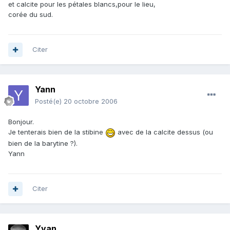
et calcite pour les pétales blancs,pour le lieu,
corée du sud.
Citer
Yann
Posté(e)
20 octobre 2006
Bonjour.
Je tenterais bien de la stibine
avec de la calcite dessus (ou
bien de la barytine ?).
Yann
Citer
Yvan