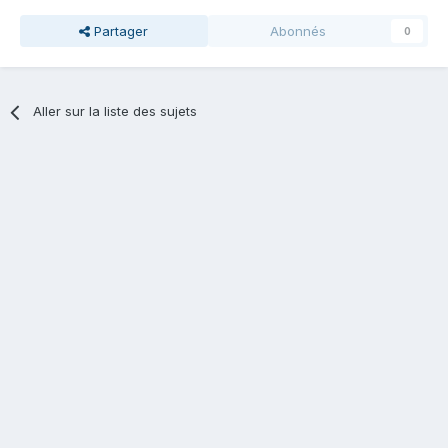
Partager
Abonnés
0
Aller sur la liste des sujets