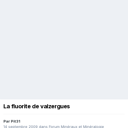
La fluorite de valzergues
Par
Pit31
14 septembre 2009
dans
Forum Minéraux et Minéralogie