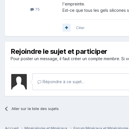
l'empreinte.
75
Est-ce que tous les gels silicones s
Citer
Rejoindre le sujet et participer
Pour poster un message, il faut créer un compte membre. Si
Répondre à ce sujet…
Aller sur la liste des sujets
Accueil
Minéralogie et Minéraux
Forum Minéraux et Minéralogi