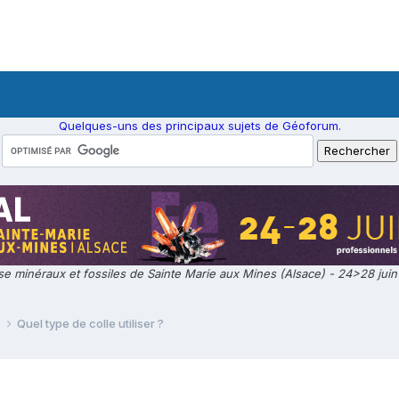
Quelques-uns des principaux sujets de Géoforum.
e minéraux et fossiles de Sainte Marie aux Mines (Alsace) - 24>28 jui
e
Quel type de colle utiliser ?