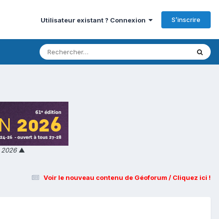
S’inscrire
Utilisateur existant ? Connexion
n 2026
▲
Voir le nouveau contenu de Géoforum / Cliquez ici !