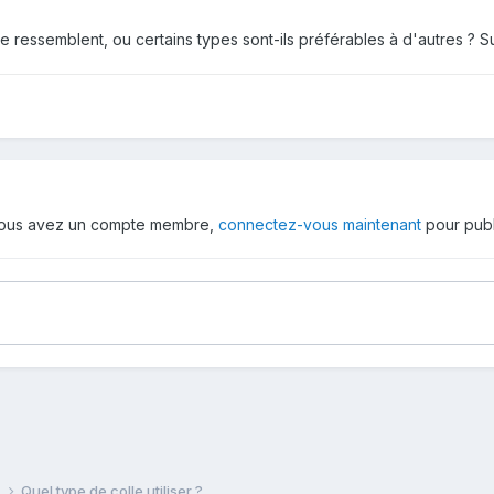
e ressemblent, ou certains types sont-ils préférables à d'autres ? Sui
 vous avez un compte membre,
connectez-vous maintenant
pour publ
e
Quel type de colle utiliser ?