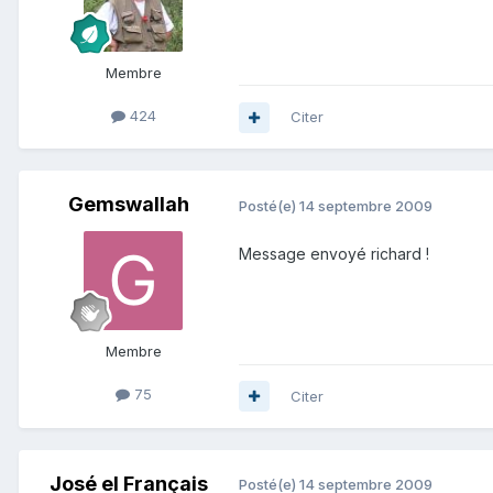
Membre
424
Citer
Gemswallah
Posté(e)
14 septembre 2009
Message envoyé richard !
Membre
75
Citer
José el Français
Posté(e)
14 septembre 2009