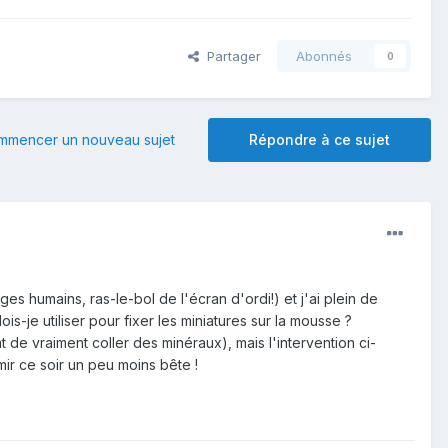
Partager
Abonnés
0
mmencer un nouveau sujet
Répondre à ce sujet
es humains, ras-le-bol de l'écran d'ordi!) et j'ai plein de
je utiliser pour fixer les miniatures sur la mousse ?
de vraiment coller des minéraux), mais l'intervention ci-
mir ce soir un peu moins bête !