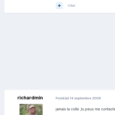
Citer
richardmin
Posté(e)
14 septembre 2009
jamais la colle ,tu peux me contacte