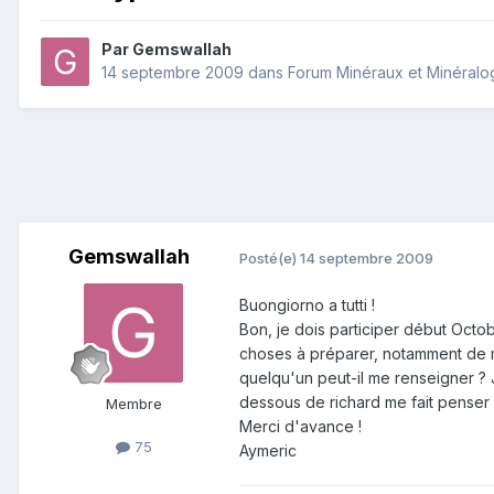
Par
Gemswallah
14 septembre 2009
dans
Forum Minéraux et Minéralo
Gemswallah
Posté(e)
14 septembre 2009
Buongiorno a tutti !
Bon, je dois participer début Octob
choses à préparer, notamment de me
quelqu'un peut-il me renseigner ? 
dessous de richard me fait penser qu
Membre
Merci d'avance !
75
Aymeric