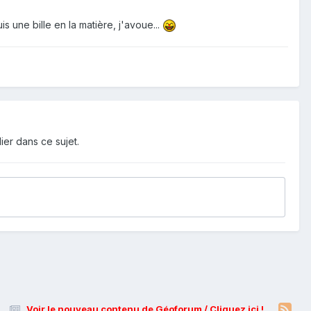
s une bille en la matière, j'avoue...
ier dans ce sujet.
Voir le nouveau contenu de Géoforum / Cliquez ici !