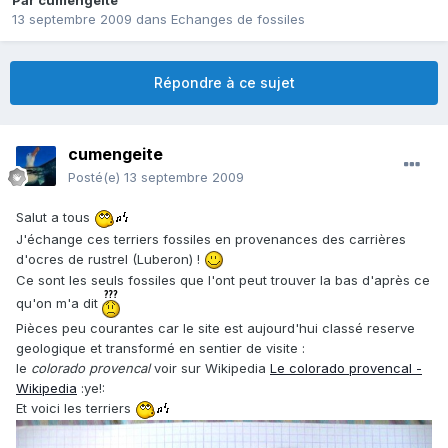
Par
cumengeite
13 septembre 2009
dans
Echanges de fossiles
Répondre à ce sujet
cumengeite
Posté(e)
13 septembre 2009
Salut a tous
J'échange ces terriers fossiles en provenances des carrières
d'ocres de rustrel (Luberon) !
Ce sont les seuls fossiles que l'ont peut trouver la bas d'après ce
qu'on m'a dit
Pièces peu courantes car le site est aujourd'hui classé reserve
geologique et transformé en sentier de visite :
le
colorado provencal
voir sur Wikipedia
Le colorado provencal -
Wikipedia
:ye!:
Et voici les terriers