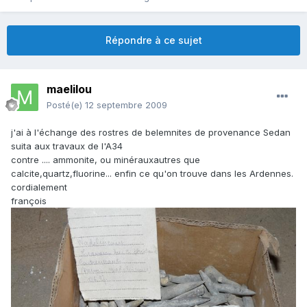
Répondre à ce sujet
maelilou
Posté(e)
12 septembre 2009
j'ai à l'échange des rostres de belemnites de provenance Sedan
suita aux travaux de l'A34
contre .... ammonite, ou minérauxautres que
calcite,quartz,fluorine... enfin ce qu'on trouve dans les Ardennes.
cordialement
françois