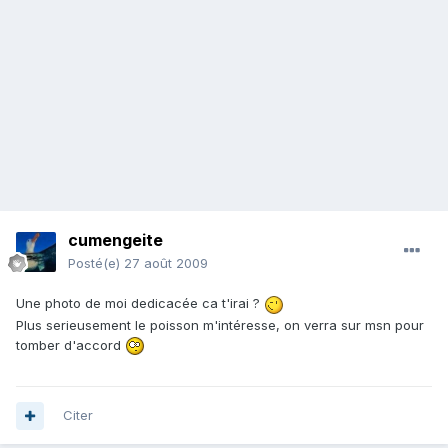
cumengeite
Posté(e)
27 août 2009
Une photo de moi dedicacée ca t'irai ?
Plus serieusement le poisson m'intéresse, on verra sur msn pour
tomber d'accord
Citer