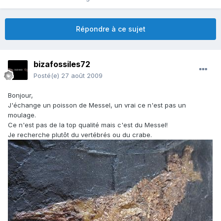
Répondre à ce sujet
bizafossiles72
Posté(e)
27 août 2009
Bonjour,
J'échange un poisson de Messel, un vrai ce n'est pas un
moulage.
Ce n'est pas de la top qualité mais c'est du Messel!
Je recherche plutôt du vertébrés ou du crabe.