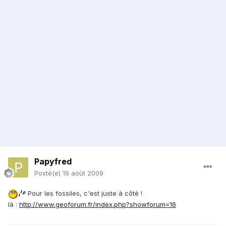
Papyfred
Posté(e)
19 août 2009
Pour les fossiles, c'est juste à côté !
là :
http://www.geoforum.fr/index.php?showforum=16