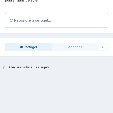
publier dans ce sujet.
Répondre à ce sujet…
Partager
Abonnés
0
Aller sur la liste des sujets