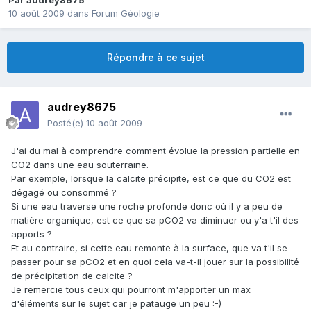
Par
audrey8675
10 août 2009
dans
Forum Géologie
Répondre à ce sujet
audrey8675
Posté(e)
10 août 2009
J'ai du mal à comprendre comment évolue la pression partielle en
CO2 dans une eau souterraine.
Par exemple, lorsque la calcite précipite, est ce que du CO2 est
dégagé ou consommé ?
Si une eau traverse une roche profonde donc où il y a peu de
matière organique, est ce que sa pCO2 va diminuer ou y'a t'il des
apports ?
Et au contraire, si cette eau remonte à la surface, que va t'il se
passer pour sa pCO2 et en quoi cela va-t-il jouer sur la possibilité
de précipitation de calcite ?
Je remercie tous ceux qui pourront m'apporter un max
d'éléments sur le sujet car je patauge un peu :-)