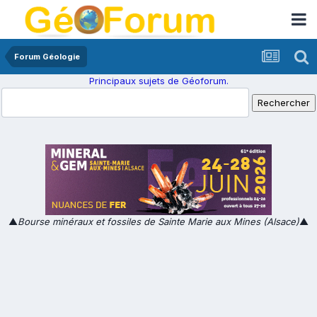
Forum Géologie
Principaux sujets de Géoforum.
▲
Bourse minéraux et fossiles de Sainte Marie aux Mines (Alsace)
▲