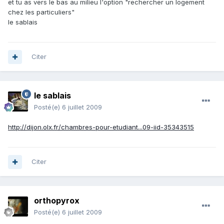
et tu as vers le bas au milieu l'option "rechercher un logement
chez les particuliers"
le sablais
Citer
le sablais
Posté(e)
6 juillet 2009
http://dijon.olx.fr/chambres-pour-etudiant...09-iid-35343515
Citer
orthopyrox
Posté(e)
6 juillet 2009