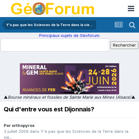
Y'a pas que les Sciences de la Terre dans la vie...
Principaux sujets de Géoforum.
▲
Bourse minéraux et fossiles de Sainte Marie aux Mines (Alsace)
▲
Qui d'entre vous est Dijonnais?
Par
orthopyrox
3 juillet 2009
dans
Y'a pas que les Sciences de la Terre dans la
vie...