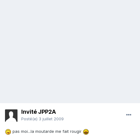
Invité JPP2A
Posté(e)
3 juillet 2009
pas moi...la moutarde me fait rougir