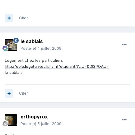
Citer
le sablais
Posté(e)
4 juillet 2009
Logement chez les particuliers
http://eole.logetu.vtech.fr/inf/etudiant/?...U=&DISPOAU=
le sablais
Citer
orthopyrox
Posté(e)
5 juillet 2009