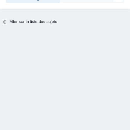
Aller sur la liste des sujets