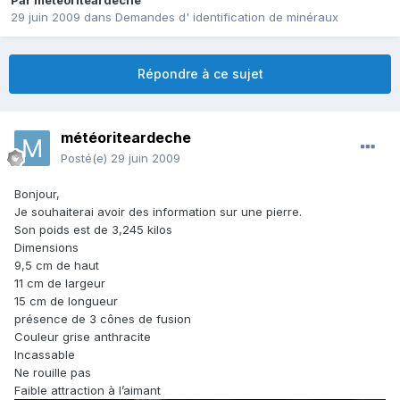
Par
météoriteardeche
29 juin 2009
dans
Demandes d' identification de minéraux
Répondre à ce sujet
météoriteardeche
Posté(e)
29 juin 2009
Bonjour,
Je souhaiterai avoir des information sur une pierre.
Son poids est de 3,245 kilos
Dimensions
9,5 cm de haut
11 cm de largeur
15 cm de longueur
présence de 3 cônes de fusion
Couleur grise anthracite
Incassable
Ne rouille pas
Faible attraction à l’aimant