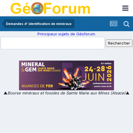
Demandes d' identification de minéraux
Principaux sujets de Géoforum.
▲
Bourse minéraux et fossiles de Sainte Marie aux Mines (Alsace)
▲