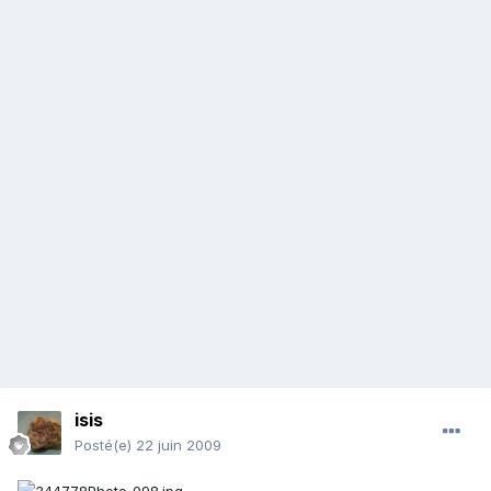
isis
Posté(e)
22 juin 2009