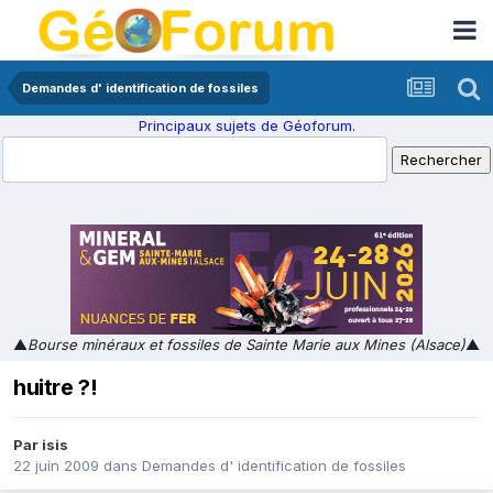
Demandes d' identification de fossiles
Principaux sujets de Géoforum.
▲
Bourse minéraux et fossiles de Sainte Marie aux Mines (Alsace)
▲
huitre ?!
Par
isis
22 juin 2009
dans
Demandes d' identification de fossiles