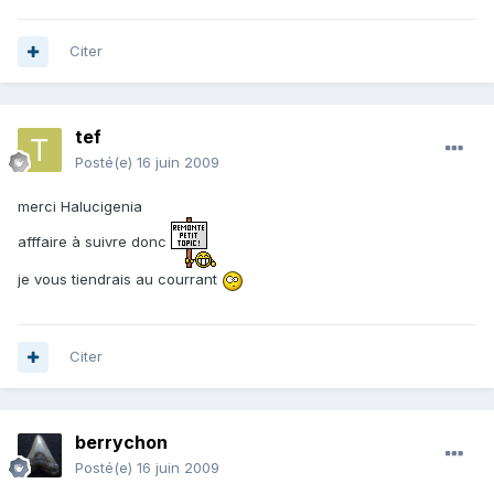
Citer
tef
Posté(e)
16 juin 2009
merci Halucigenia
afffaire à suivre donc
je vous tiendrais au courrant
Citer
berrychon
Posté(e)
16 juin 2009