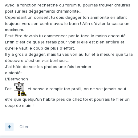
Avec la fonction recherche du forum tu pourras trouver d'autres
post sur les dégagements d'ammonite...
Cependant un conseil : tu dois dégager ton ammonite en allant
toujours vers son centre avec le burin ! Afin d'éviter la casse un
maximum.
Peut être devrais tu commencer par la face la moins encrouté...
Enfin c'est ce que je ferais pour voir si elle est bien entière et
qu'elle vaut le coup de plus d'effort.
Il y a gros a dégager, mais tu vas voir au fur et a mesure que tu la
découvre c'est un vrai bonheur...
J'ai hâte de voir les photos une fois terminer
a bientôt
L'Berrychon
Edit:
et pense a remplir ton profil, on ne sait jamais peut
être que quelqu'un habite pres de chez toi et pourrais te filer un
coup de main !!
Citer