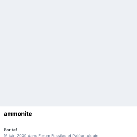
ammonite
Par
tef
16 juin 2009
dans
Forum Fossiles et Paléontologie