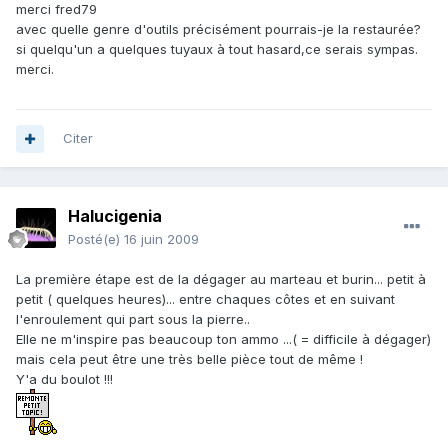
merci fred79
avec quelle genre d'outils précisément pourrais-je la restaurée?
si quelqu'un a quelques tuyaux à tout hasard,ce serais sympas.
merci.
Citer
Halucigenia
Posté(e)
16 juin 2009
La première étape est de la dégager au marteau et burin... petit à
petit ( quelques heures)... entre chaques côtes et en suivant
l'enroulement qui part sous la pierre..
Elle ne m'inspire pas beaucoup ton ammo ...( = difficile à dégager)
mais cela peut être une très belle pièce tout de même !
Y'a du boulot !!!