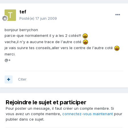
tef
Posté(e)
17 juin 2009
bonjour berrychon
parce-que normalement il y a les 2 cotés!!!
vache,il n'y a aucune trace de l'autre coté
je vais suivre tes conseils,aller vers le centre de l'autre coté
merci.
@+
Citer
Rejoindre le sujet et participer
Pour poster un message, il faut créer un compte membre. Si
vous avez un compte membre,
connectez-vous maintenant
pour
publier dans ce sujet.