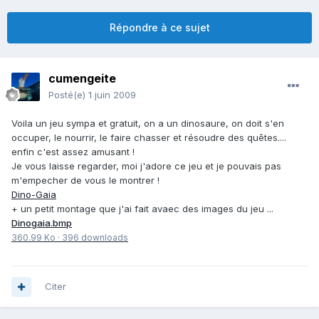
Répondre à ce sujet
cumengeite
Posté(e)
1 juin 2009
Voila un jeu sympa et gratuit, on a un dinosaure, on doit s'en
occuper, le nourrir, le faire chasser et résoudre des quêtes....
enfin c'est assez amusant !
Je vous laisse regarder, moi j'adore ce jeu et je pouvais pas
m'empecher de vous le montrer !
Dino-Gaia
+ un petit montage que j'ai fait avaec des images du jeu ...
Dinogaia.bmp
360.99 Ko
·
396 downloads
Citer