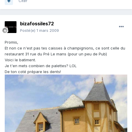
Citer
bizafossiles72
Posté(e)
1 mars 2009
Promis,
Et non ce n'est pas tes caisses à champignions, ce sont celle du
restaurant 31 rue du Pré Le mans (pour un peu de Pub)
Voici le batiment.
Je t'en mets combien de palettes? LOL
De ton coté prépare les dents!