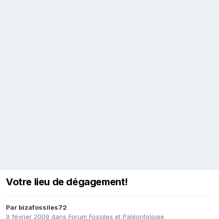
Votre lieu de dégagement!
Par
bizafossiles72
9 février 2009
dans
Forum Fossiles et Paléontologie