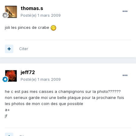
thomas.s
Posté(e)
1 mars 2009
joli les pinces de crabe
Citer
jeff72
Posté(e)
1 mars 2009
he c est pas mes caisses a champignons sur la photo??????
non serieux garde moi une belle plaque pour la prochaine fois
les photos de mon coin des que possible
a+
jf