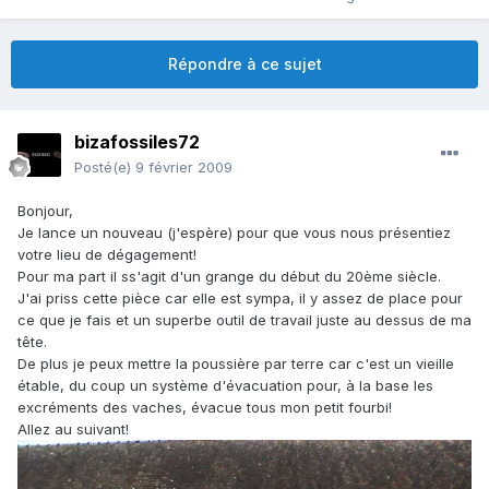
Répondre à ce sujet
bizafossiles72
Posté(e)
9 février 2009
Bonjour,
Je lance un nouveau (j'espère) pour que vous nous présentiez
votre lieu de dégagement!
Pour ma part il ss'agit d'un grange du début du 20ème siècle.
J'ai priss cette pièce car elle est sympa, il y assez de place pour
ce que je fais et un superbe outil de travail juste au dessus de ma
tête.
De plus je peux mettre la poussière par terre car c'est un vieille
étable, du coup un système d'évacuation pour, à la base les
excréments des vaches, évacue tous mon petit fourbi!
Allez au suivant!