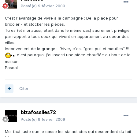
Posté(e)
9 février 2009
C'est l'avantage de vivre à la campagne : De la place pour
bricoler - et stocker les pièces.
Tu es (et moi aussi, étant dans le même cas) sacrément priviligié
par rapport à tous ceux qui vivent en appartement au coeur des
villes.
Inconvenient de la grange : l'hiver, c'est "gros pull et moufles" !!!
c'est pourquoi j'ai investi une pièce chauffée au bout de la
maison.
Pascal
Citer
bizafossiles72
Posté(e)
9 février 2009
Moi faut juste que je casse les stalactictes qui descendent du toît