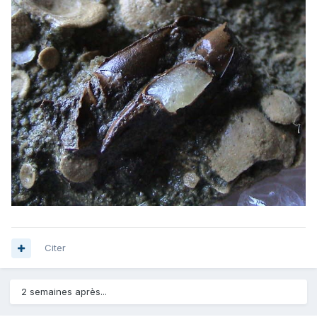
Citer
2 semaines après...