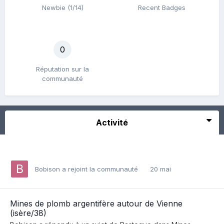
Newbie (1/14)
Recent Badges
0
Réputation sur la
communauté
Activité
Bobison
a rejoint la communauté
20 mai
Mines de plomb argentifère autour de Vienne
(isère/38)