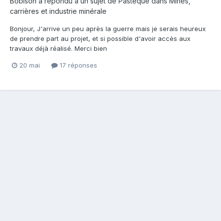
Bobison
a répondu à un sujet de
Pasteque
dans
Mines,
carrières et industrie minérale
Bonjour, J'arrive un peu après la guerre mais je serais heureux
de prendre part au projet, et si possible d'avoir accès aux
travaux déjà réalisé. Merci bien
20 mai
17 réponses