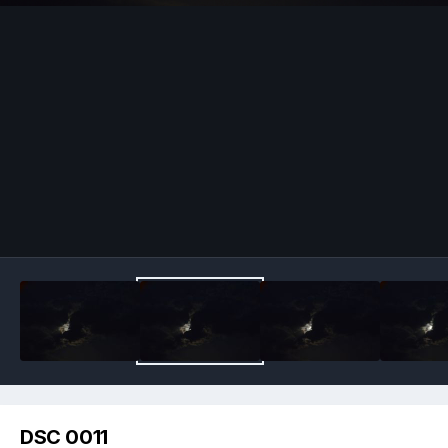
Image Tools
DSC 0011