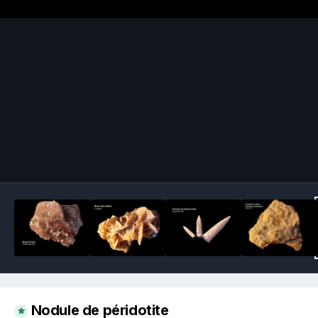
Image Tools
Nodule de péridotite