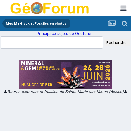
Mes Minéraux et Fossiles en photos
Principaux sujets de Géoforum.
▲
Bourse minéraux et fossiles de Sainte Marie aux Mines (Alsace)
▲