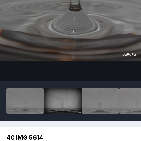
Image Tools
40 IMG 5614