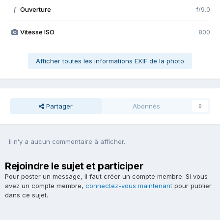
Ouverture
f/9.0
f
Vitesse ISO
800
Afficher toutes les informations EXIF de la photo
Partager
Abonnés
0
Il n’y a aucun commentaire à afficher.
Rejoindre le sujet et participer
Pour poster un message, il faut créer un compte membre. Si vous
avez un compte membre,
connectez-vous maintenant
pour publier
dans ce sujet.