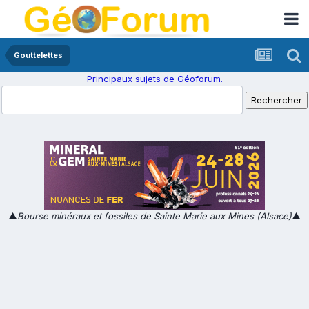
Gouttelettes
Principaux sujets de Géoforum.
▲
Bourse minéraux et fossiles de Sainte Marie aux Mines (Alsace)
▲