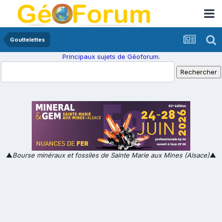
Gouttelettes
Principaux sujets de Géoforum.
▲
Bourse minéraux et fossiles de Sainte Marie aux Mines (Alsace)
▲