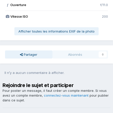
Ouverture
f/11.0
f
Vitesse ISO
200
Afficher toutes les informations EXIF de la photo
Partager
Abonnés
0
Il n’y a aucun commentaire à afficher.
Rejoindre le sujet et participer
Pour poster un message, il faut créer un compte membre. Si vous
avez un compte membre,
connectez-vous maintenant
pour publier
dans ce sujet.