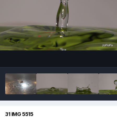
Image Tools
31 IMG 5515