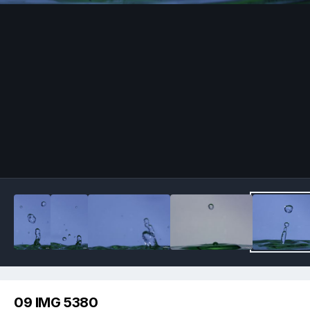
Image Tools
09 IMG 5380