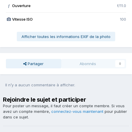
Ouverture
f/11.0
f
Vitesse ISO
100
Afficher toutes les informations EXIF de la photo
Partager
Abonnés
0
Il n’y a aucun commentaire à afficher.
Rejoindre le sujet et participer
Pour poster un message, il faut créer un compte membre. Si vous
avez un compte membre,
connectez-vous maintenant
pour publier
dans ce sujet.