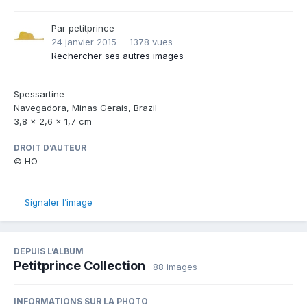
Par
petitprince
24 janvier 2015
1378 vues
Rechercher ses autres images
Spessartine
Navegadora, Minas Gerais, Brazil
3,8 x 2,6 x 1,7 cm
DROIT D’AUTEUR
© HO
Signaler l’image
DEPUIS L’ALBUM
Petitprince Collection
· 88 images
INFORMATIONS SUR LA PHOTO