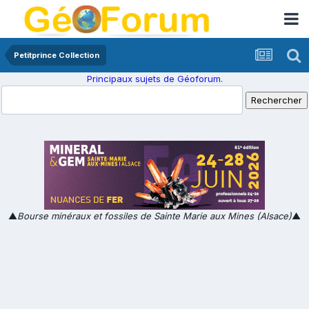
Petitprince Collection
Principaux sujets de Géoforum.
▲
Bourse minéraux et fossiles de Sainte Marie aux Mines (Alsace)
▲