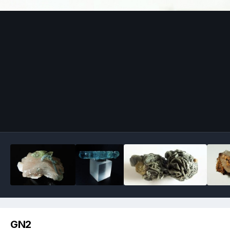
Image Tools
GN2