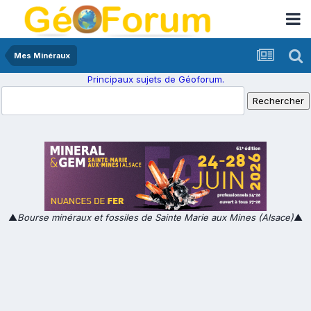
Mes Minéraux
Principaux sujets de Géoforum.
▲
Bourse minéraux et fossiles de Sainte Marie aux Mines (Alsace)
▲