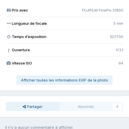
Pris avec
FUJIFILM FinePix S1800
Longueur de focale
5 mm
Temps d’exposition
10/1700
Ouverture
f/3.1
f
Vitesse ISO
64
Afficher toutes les informations EXIF de la photo
Partager
Abonnés
0
Il n’y a aucun commentaire à afficher.