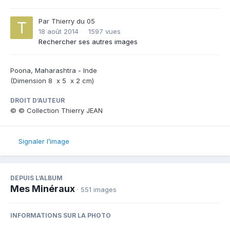
Par
Thierry du 05
18 août 2014
1597 vues
Rechercher ses autres images
Poona, Maharashtra - Inde
(Dimension 8 x 5 x 2 cm)
DROIT D’AUTEUR
© © Collection Thierry JEAN
Signaler l’image
DEPUIS L’ALBUM
Mes Minéraux
· 551 images
INFORMATIONS SUR LA PHOTO