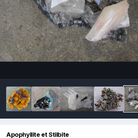
Image Tools
Apophyllite et Stilbite