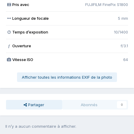
Pris avec
FUJIFILM FinePix S1800
Longueur de focale
5 mm
Temps d’exposition
10/1400
Ouverture
f/3.1
f
Vitesse ISO
64
Afficher toutes les informations EXIF de la photo
Partager
Abonnés
0
Il n’y a aucun commentaire à afficher.