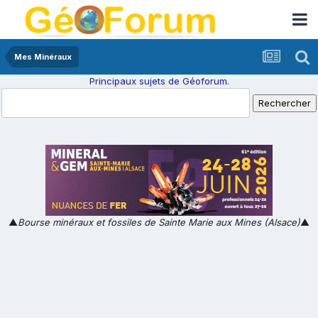
Mes Minéraux
Principaux sujets de Géoforum.
▲
Bourse minéraux et fossiles de Sainte Marie aux Mines (Alsace)
▲