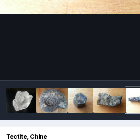
Image Tools
Tectite, Chine