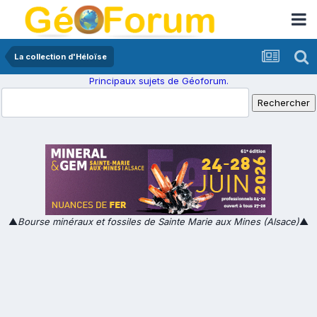
La collection d'Héloïse
Principaux sujets de Géoforum.
▲
Bourse minéraux et fossiles de Sainte Marie aux Mines (Alsace)
▲