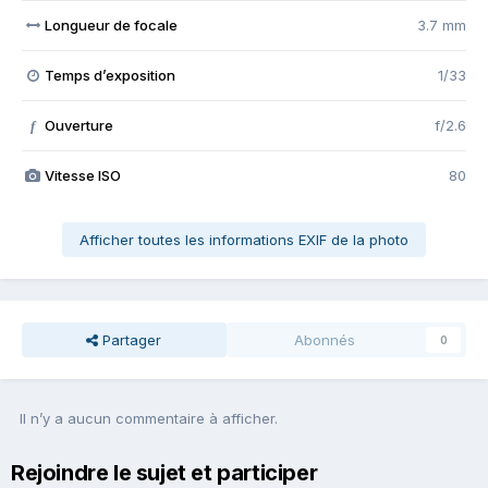
Longueur de focale
3.7 mm
Temps d’exposition
1/33
Ouverture
f/2.6
f
Vitesse ISO
80
Afficher toutes les informations EXIF de la photo
Partager
Abonnés
0
Il n’y a aucun commentaire à afficher.
Rejoindre le sujet et participer