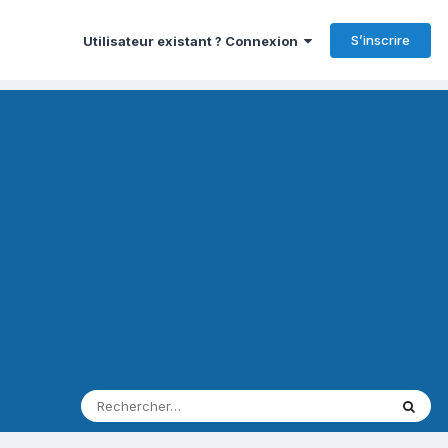
S’inscrire
Utilisateur existant ? Connexion