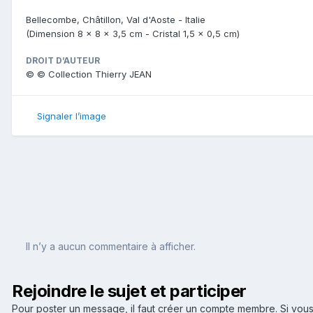
Bellecombe, Châtillon, Val d'Aoste - Italie
(Dimension 8 x 8 x 3,5 cm - Cristal 1,5 x 0,5 cm)
DROIT D’AUTEUR
© © Collection Thierry JEAN
Signaler l’image
Il n’y a aucun commentaire à afficher.
Rejoindre le sujet et participer
Pour poster un message, il faut créer un compte membre. Si v