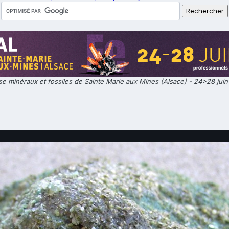
e minéraux et fossiles de Sainte Marie aux Mines (Alsace) - 24>28 jui