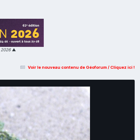
n 2026
▲
Voir le nouveau contenu de Géoforum / Cliquez ici !