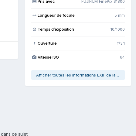
Pris avec
FUJIFILM FinePix S1800
Longueur de focale
5 mm
Temps d’exposition
10/1000
Ouverture
f/3.1
f
Vitesse ISO
64
Afficher toutes les informations EXIF de la photo
 dans ce sujet.