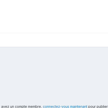
ous avez un compte membre,
connectez-vous maintenant
pour publier