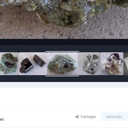
Partager
Abonnés
ges