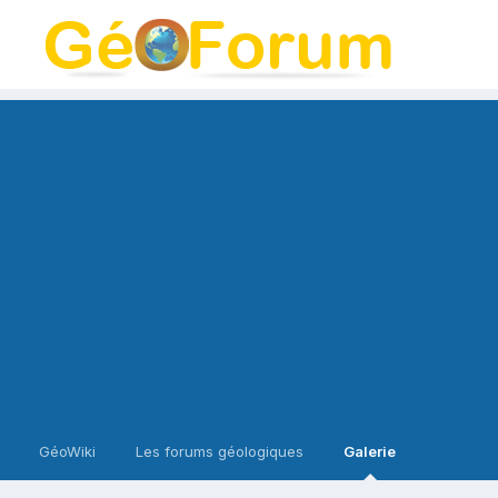
GéoWiki
Les forums géologiques
Galerie