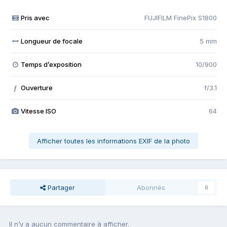
Pris avec
FUJIFILM FinePix S1800
Longueur de focale
5 mm
Temps d’exposition
10/900
Ouverture
f/3.1
f
Vitesse ISO
64
Afficher toutes les informations EXIF de la photo
Partager
Abonnés
0
Il n’y a aucun commentaire à afficher.