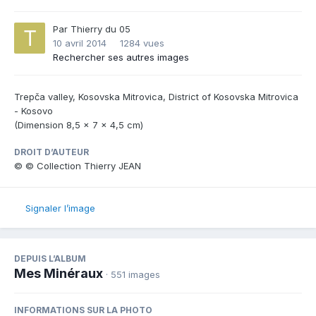
Par
Thierry du 05
10 avril 2014
1284 vues
Rechercher ses autres images
Trepča valley, Kosovska Mitrovica, District of Kosovska Mitrovica
- Kosovo
(Dimension 8,5 x 7 x 4,5 cm)
DROIT D’AUTEUR
© © Collection Thierry JEAN
Signaler l’image
DEPUIS L’ALBUM
Mes Minéraux
· 551 images
INFORMATIONS SUR LA PHOTO