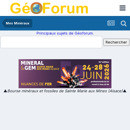
Mes Minéraux
Principaux sujets de Géoforum.
▲
Bourse minéraux et fossiles de Sainte Marie aux Mines (Alsace)
▲