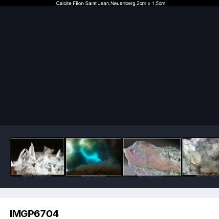
Image Tools
IMGP6704