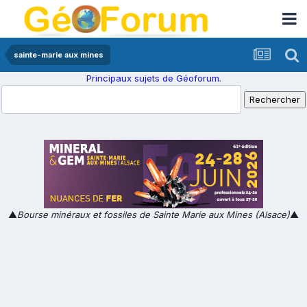
sainte-marie aux mines
Principaux sujets de Géoforum.
▲
Bourse minéraux et fossiles de Sainte Marie aux Mines (Alsace)
▲