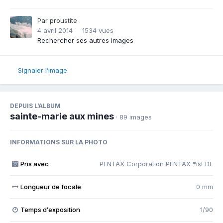
Par
proustite
4 avril 2014
1534 vues
Rechercher ses autres images
Signaler l’image
DEPUIS L’ALBUM
sainte-marie aux mines
· 89 images
INFORMATIONS SUR LA PHOTO
Pris avec
PENTAX Corporation PENTAX *ist DL
Longueur de focale
0 mm
Temps d’exposition
1/90