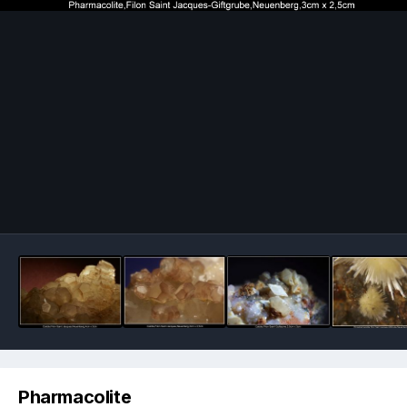
Image Tools
Pharmacolite