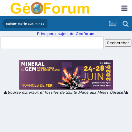
sainte-marie aux mines
Principaux sujets de Géoforum.
▲
Bourse minéraux et fossiles de Sainte Marie aux Mines (Alsace)
▲