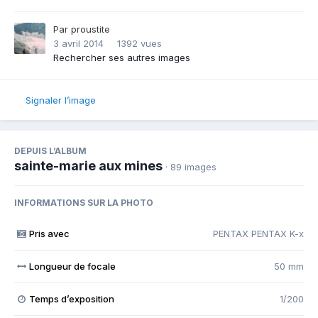
Par
proustite
3 avril 2014
1392 vues
Rechercher ses autres images
Signaler l’image
DEPUIS L’ALBUM
sainte-marie aux mines
· 89 images
INFORMATIONS SUR LA PHOTO
Pris avec
PENTAX PENTAX K-x
Longueur de focale
50 mm
Temps d’exposition
1/200