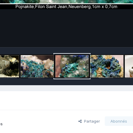
Partager
Abonnés
es