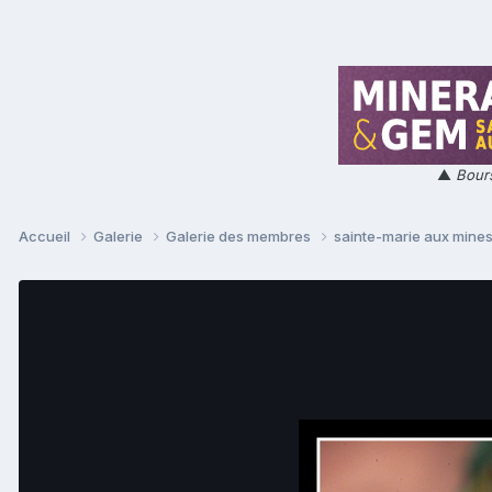
▲
Bours
Accueil
Galerie
Galerie des membres
sainte-marie aux mine