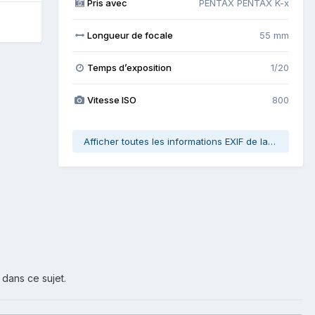
Pris avec
PENTAX PENTAX K-x
Longueur de focale
55 mm
Temps d’exposition
1/20
Vitesse ISO
800
Afficher toutes les informations EXIF de la photo
 dans ce sujet.