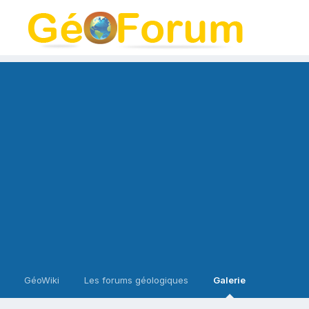
GéoWiki
Les forums géologiques
Galerie