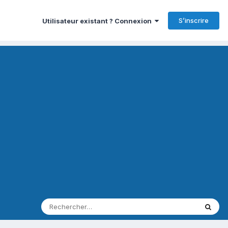
S’inscrire
Utilisateur existant ? Connexion