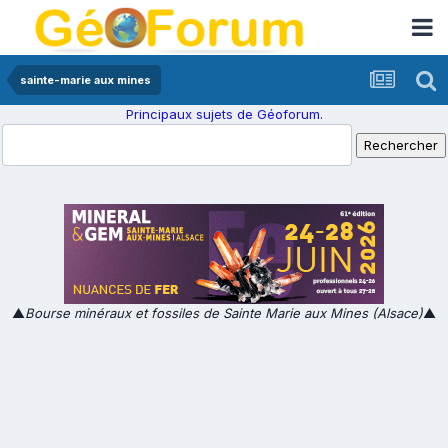
sainte-marie aux mines
Principaux sujets de Géoforum.
▲
Bourse minéraux et fossiles de Sainte Marie aux Mines (Alsace)
▲