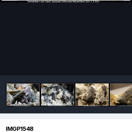
Image Tools
IMGP1548