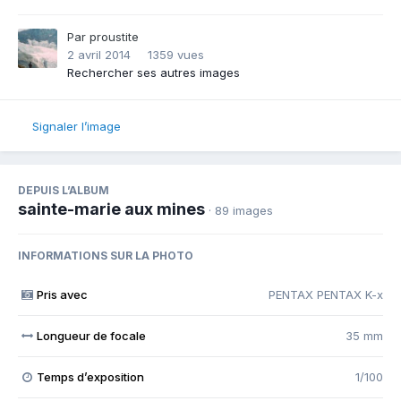
Par
proustite
2 avril 2014
1359 vues
Rechercher ses autres images
Signaler l’image
DEPUIS L’ALBUM
sainte-marie aux mines
· 89 images
INFORMATIONS SUR LA PHOTO
Pris avec
PENTAX PENTAX K-x
Longueur de focale
35 mm
Temps d’exposition
1/100