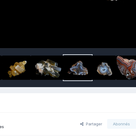
Partager
Abonnés
es