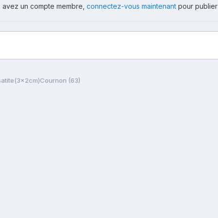
ous avez un compte membre,
connectez-vous maintenant
pour publier
satite(3x2cm)Cournon (63)