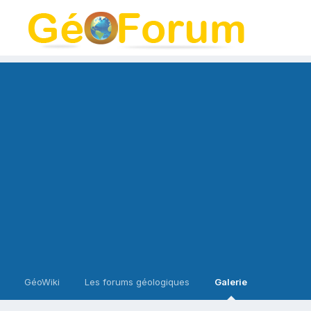
GéoWiki
Les forums géologiques
Galerie