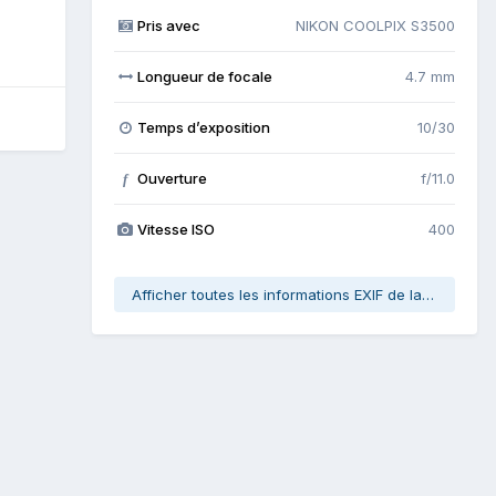
Pris avec
NIKON COOLPIX S3500
Longueur de focale
4.7 mm
Temps d’exposition
10/30
Ouverture
f/11.0
f
Vitesse ISO
400
Afficher toutes les informations EXIF de la photo