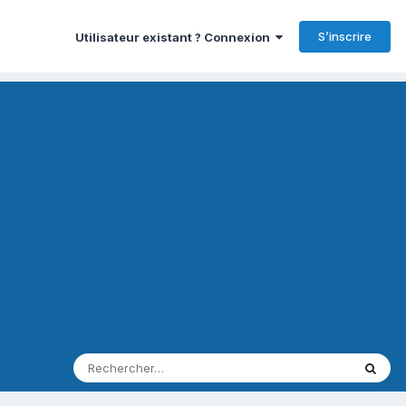
S’inscrire
Utilisateur existant ? Connexion