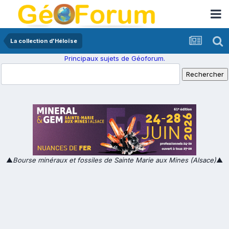
La collection d'Héloïse
Principaux sujets de Géoforum.
▲
Bourse minéraux et fossiles de Sainte Marie aux Mines (Alsace)
▲