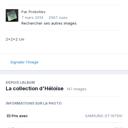
Par
Prokofiev
7 mars 2014
2067 vues
Rechercher ses autres images
2x2x2 cm
Signaler l’image
DEPUIS L’ALBUM
La collection d'Héloïse
· 147 images
INFORMATIONS SUR LA PHOTO
Pris avec
SAMSUNG GT-N7100