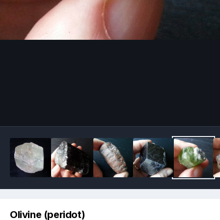
Image Tools
Olivine (peridot)