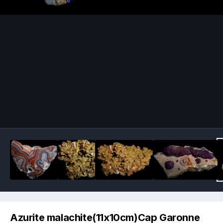
Image Tools
Azurite malachite(11x10cm)Cap Garonne