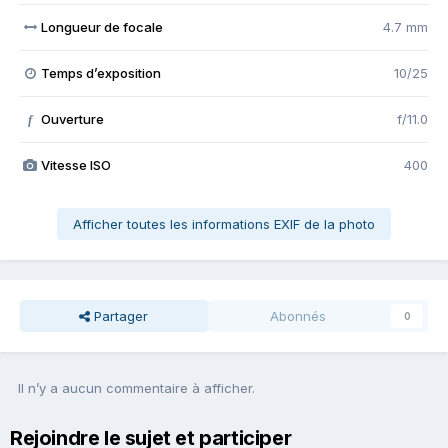
Longueur de focale
4.7 mm
Temps d’exposition
10/25
Ouverture
f/11.0
f
Vitesse ISO
400
Afficher toutes les informations EXIF de la photo
Partager
Abonnés
0
Il n’y a aucun commentaire à afficher.
Rejoindre le sujet et participer