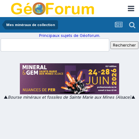
Mes minéraux de collection
Principaux sujets de Géoforum.
▲
Bourse minéraux et fossiles de Sainte Marie aux Mines (Alsace)
▲