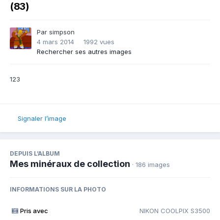
(83)
Par
simpson
4 mars 2014
1992 vues
Rechercher ses autres images
123
Signaler l’image
DEPUIS L’ALBUM
Mes minéraux de collection
· 186 images
INFORMATIONS SUR LA PHOTO
Pris avec
NIKON COOLPIX S3500