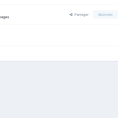
Partager
Abonnés
images