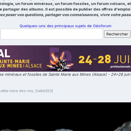
éologie, un forum minéraux, un forum fossiles, un forum volcans, e
e partager des albums. Il est possible de publier des offres d'emp
ez poser vos questions, partager vos connaissances, vivre votre passi
Quelques-uns des principaux sujets de Géoforum
e minéraux et fossiles de Sainte Marie aux Mines (Alsace) - 24>28 jui
atite mine des rois, Dallet(63)