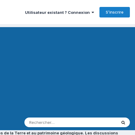
S’inscrire
Utilisateur existant ? Connexion
s de la Terre et au patrimoine géologique. Les discussions