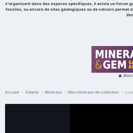
s'organisent dans des espaces spécifiques, il existe un forum g
fossiles, ou encore de sites géologiques ou de volcans permet d
Ven
▲
Bours
Accueil
Galerie
Minéraux
Mes minéraux de collection
Luss