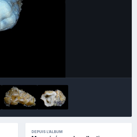
Image Tools
DEPUIS L’ALBUM