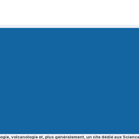
ogie, volcanologie et, plus généralement, un site dédié aux Science