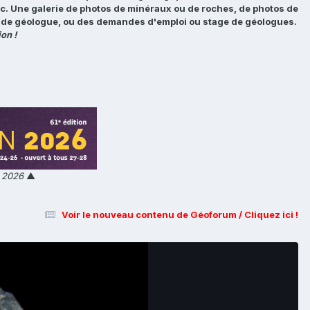
tc. Une galerie de photos de minéraux ou de roches, de photos de
loi de géologue, ou des demandes d'emploi ou stage de géologues.
on !
n 2026
▲
Voir le nouveau contenu de Géoforum / Cliquez ici !