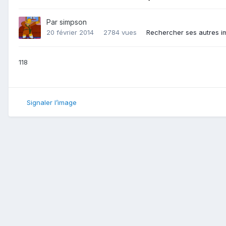
Par
simpson
20 février 2014
2784 vues
Rechercher ses autres 
118
Signaler l’image